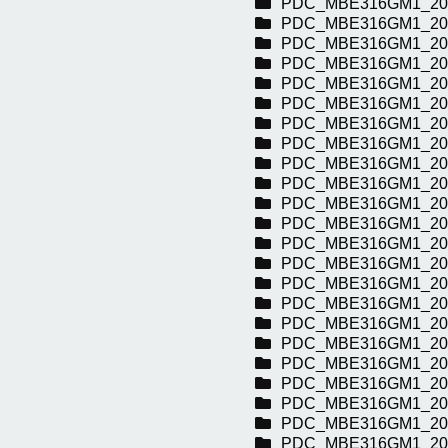
PDC_MBE316GM1_20
PDC_MBE316GM1_20
PDC_MBE316GM1_20
PDC_MBE316GM1_20
PDC_MBE316GM1_20
PDC_MBE316GM1_20
PDC_MBE316GM1_20
PDC_MBE316GM1_20
PDC_MBE316GM1_20
PDC_MBE316GM1_20
PDC_MBE316GM1_20
PDC_MBE316GM1_20
PDC_MBE316GM1_20
PDC_MBE316GM1_20
PDC_MBE316GM1_20
PDC_MBE316GM1_20
PDC_MBE316GM1_20
PDC_MBE316GM1_20
PDC_MBE316GM1_20
PDC_MBE316GM1_20
PDC_MBE316GM1_20
PDC_MBE316GM1_20
PDC_MBE316GM1_20