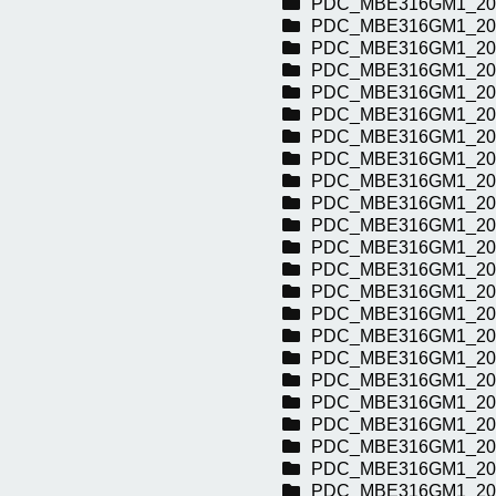
PDC_MBE316GM1_20
PDC_MBE316GM1_20
PDC_MBE316GM1_20
PDC_MBE316GM1_20
PDC_MBE316GM1_20
PDC_MBE316GM1_20
PDC_MBE316GM1_20
PDC_MBE316GM1_20
PDC_MBE316GM1_20
PDC_MBE316GM1_20
PDC_MBE316GM1_20
PDC_MBE316GM1_20
PDC_MBE316GM1_20
PDC_MBE316GM1_20
PDC_MBE316GM1_20
PDC_MBE316GM1_20
PDC_MBE316GM1_20
PDC_MBE316GM1_20
PDC_MBE316GM1_20
PDC_MBE316GM1_20
PDC_MBE316GM1_20
PDC_MBE316GM1_20
PDC_MBE316GM1_20