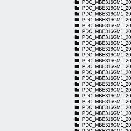
PDC_MBE316GM1_20
PDC_MBE316GM1_20
PDC_MBE316GM1_20
PDC_MBE316GM1_20
PDC_MBE316GM1_20
PDC_MBE316GM1_20
PDC_MBE316GM1_20
PDC_MBE316GM1_20
PDC_MBE316GM1_20
PDC_MBE316GM1_20
PDC_MBE316GM1_20
PDC_MBE316GM1_20
PDC_MBE316GM1_20
PDC_MBE316GM1_20
PDC_MBE316GM1_20
PDC_MBE316GM1_20
PDC_MBE316GM1_20
PDC_MBE316GM1_20
PDC_MBE316GM1_20
PDC_MBE316GM1_20
PDC_MBE316GM1_20
PDC_MBE316GM1_20
PDC_MBE316GM1_20